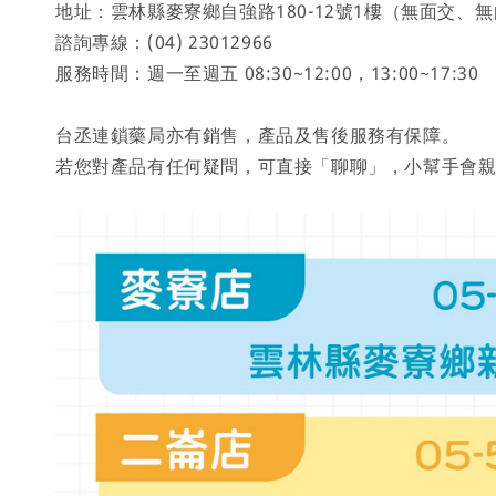
地址：雲林縣麥寮鄉自強路180-12號1樓（無面交、
諮詢專線：(04) 23012966
服務時間：週一至週五 08:30~12:00，13:00~17:30
台丞連鎖藥局亦有銷售，產品及售後服務有保障。
若您對產品有任何疑問，可直接「聊聊」，小幫手會