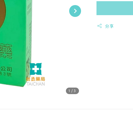
分享
1
/3