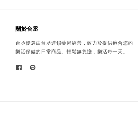
關於台丞
台丞優選由台丞連鎖藥局經營，致力於提供適合您的
樂活保健的日常商品。輕鬆無負擔，樂活每一天。