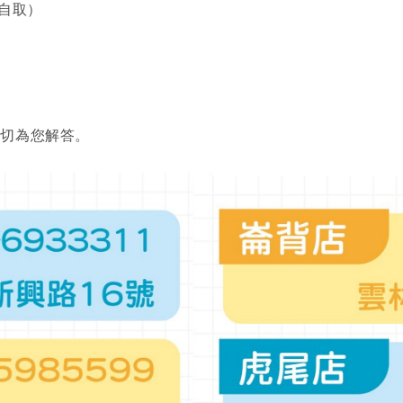
無自取）
親切為您解答。