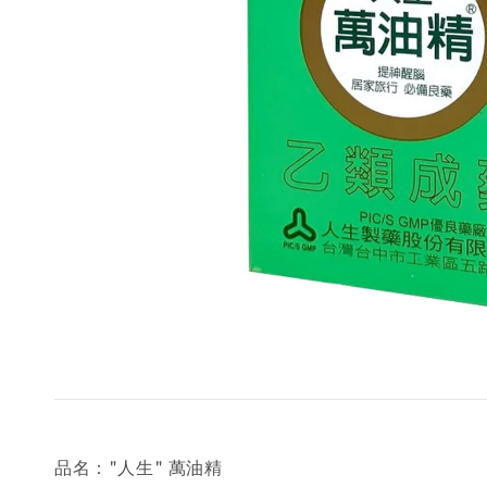
品名："人生" 萬油精