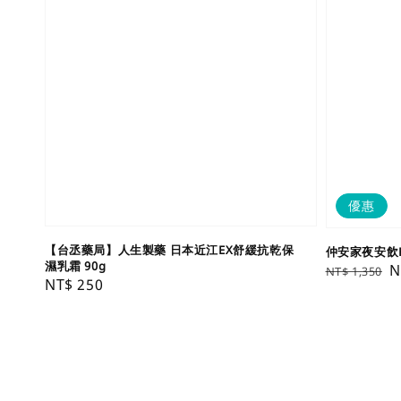
優惠
【台丞藥局】人生製藥 日本近江EX舒緩抗乾保
仲安家夜安飲Pl
濕乳霜 90g
Regular
S
N
NT$ 1,350
Regular
NT$ 250
price
p
price