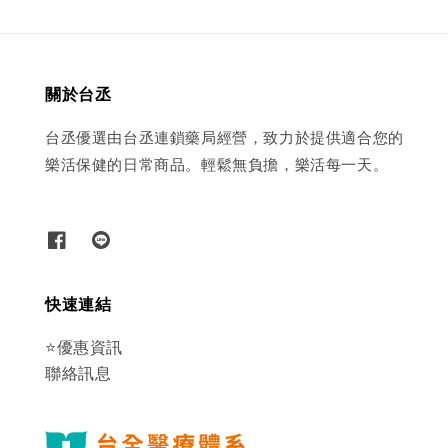
關於台丞
台丞優選由台丞連鎖藥局經營，致力於提供適合您的
樂活保健的日常商品。輕鬆無負擔，樂活每一天。
快速連結
⭐優惠資訊
聯絡訊息