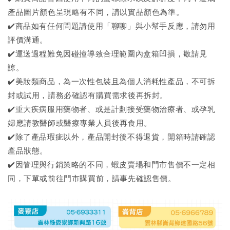
產品圖片顏色呈現略有不同，請以實品顏色為準。
✔️商品如有任何問題請使用「聊聊」與小幫手反應，請勿用
評價溝通。
✔️運送過程難免因碰撞導致合理範圍內盒箱凹損，敬請見
諒。
✔️美妝類商品，為一次性包裝且為個人消耗性產品，不可拆
封或試用，請務必確認有購買需求後再拆封。
✔️重大疾病服用藥物者、或是計劃接受藥物治療者、或孕乳
婦應請教醫師或醫療專業人員後再食用。
✔️除了產品瑕疵以外，產品開封後不得退貨，開箱時請確認
產品狀態。
✔️因管理與行銷策略的不同，蝦皮賣場和門市售價不一定相
同，下單或前往門市購買前，請事先確認售價。