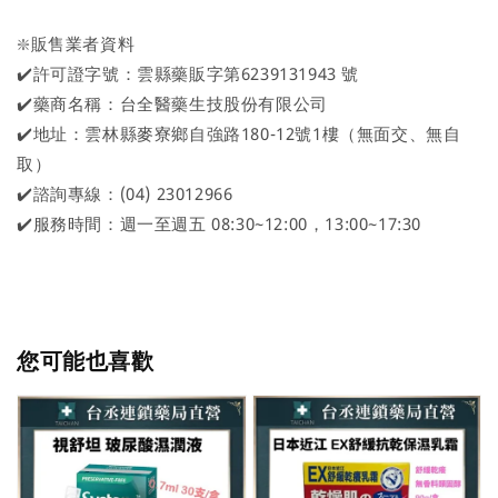
❇️販售業者資料
✔️許可證字號：雲縣藥販字第6239131943 號
✔️藥商名稱：台全醫藥生技股份有限公司
✔️地址：雲林縣麥寮鄉自強路180-12號1樓（無面交、無自
取）
✔️諮詢專線：(04) 23012966
✔️服務時間：週一至週五 08:30~12:00，13:00~17:30
您可能也喜歡