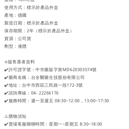
使用方式：標示於產品外盒
產地：德國
製造日期：標示於產品外盒
保存期限：2年（標示於產品外盒）
貨源：公司貨
劑型：液體
❇️販售業者資料
✔️許可證字號：中市藥販字第MD620303574號
✔️藥商名稱：台全醫藥生技股份有限公司
✔️地址：台中市西區三民路一段172-3號
✔️諮詢專線：04- 22266176
✔️服務時間：週一至週五 08:30~12:00，13:00~17:30
⚠️購物須知
✔️賣場客服聊聊時間：星期一~星期五 8:30~18:00