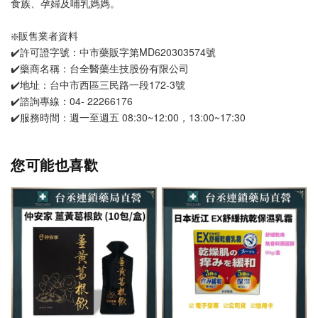
食族、孕婦及哺乳媽媽。
❇️販售業者資料
✔️許可證字號：中市藥販字第MD620303574號
✔️藥商名稱：台全醫藥生技股份有限公司
✔️地址：台中市西區三民路一段172-3號
✔️諮詢專線：04- 22266176
✔️服務時間：週一至週五 08:30~12:00，13:00~17:30
您可能也喜歡