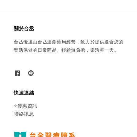
關於台丞
台丞優選由台丞連鎖藥局經營，致力於提供適合您的
樂活保健的日常商品。輕鬆無負擔，樂活每一天。
快速連結
⭐優惠資訊
聯絡訊息